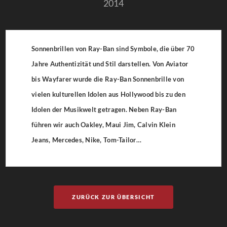
2014
Sonnenbrillen von Ray-Ban sind Symbole, die über 70
Jahre Authentizität und Stil darstellen. Von Aviator
bis Wayfarer wurde die Ray-Ban Sonnenbrille von
vielen kulturellen Idolen aus Hollywood bis zu den
Idolen der Musikwelt getragen. Neben Ray-Ban
führen wir auch Oakley, Maui Jim, Calvin Klein
Jeans, Mercedes, Nike, Tom-Tailor…
ZURÜCK ZUR ÜBERSICHT