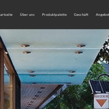
tartseite
Über uns
Produktpalette
Geschäft
Angebo