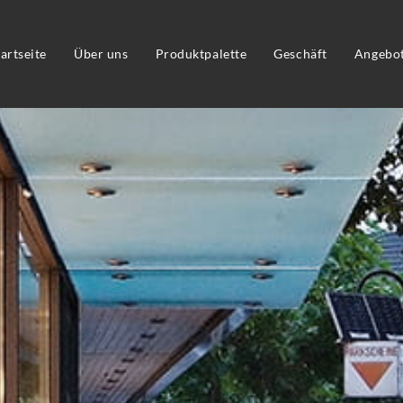
tartseite
Über uns
Produktpalette
Geschäft
Angebo