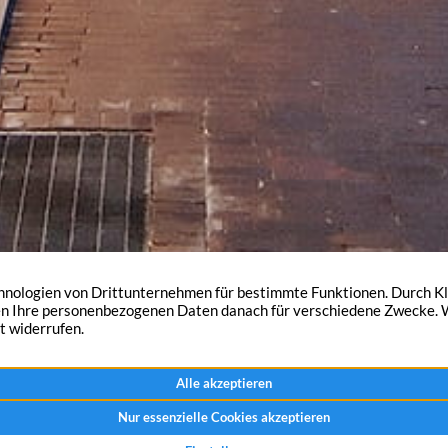
nd das, Wissenswertes