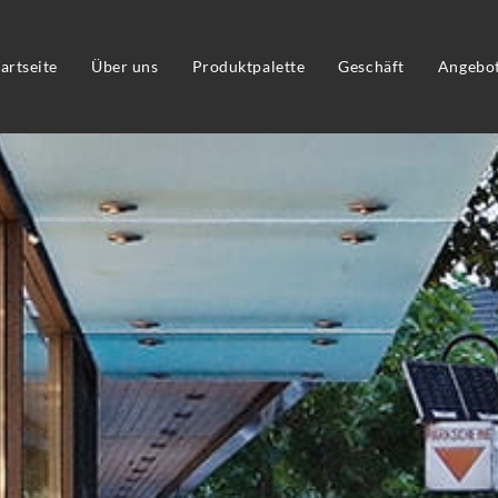
tartseite
Über uns
Produktpalette
Geschäft
Angebo