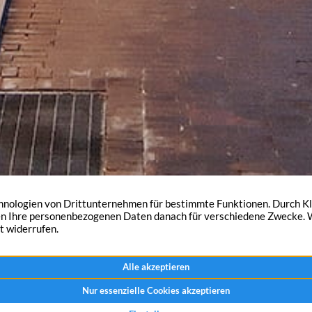
nd das, Wissenswertes