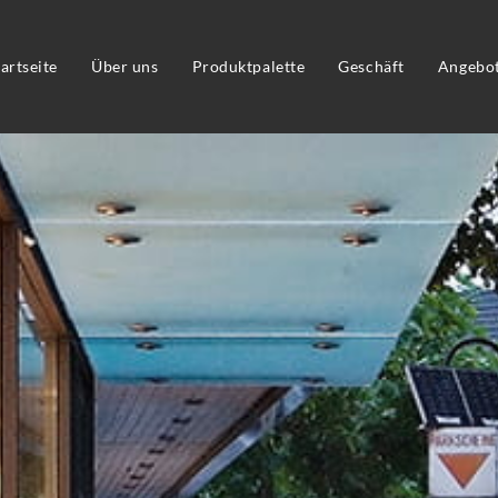
tartseite
Über uns
Produktpalette
Geschäft
Angebo