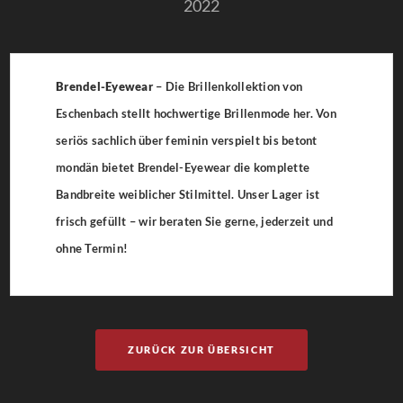
2022
Brendel-Eyewear
– Die Brillenkollektion von
Eschenbach stellt hochwertige Brillenmode her. Von
seriös sachlich über feminin verspielt bis betont
mondän bietet Brendel-Eyewear die komplette
Bandbreite weiblicher Stilmittel. Unser Lager ist
frisch gefüllt – wir beraten Sie gerne, jederzeit und
ohne Termin!
ZURÜCK ZUR ÜBERSICHT