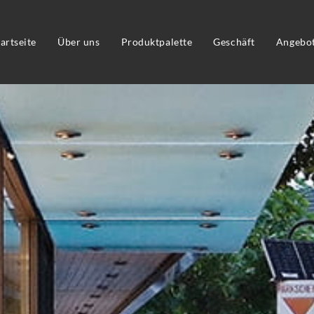
tartseite
Über uns
Produktpalette
Geschäft
Angebo