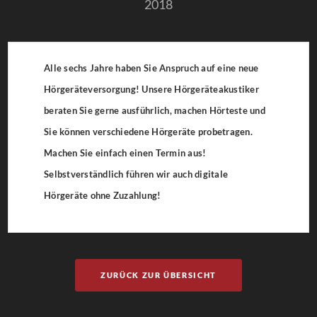
2018
Alle sechs Jahre haben Sie Anspruch auf eine neue
Hörgeräteversorgung! Unsere Hörgeräteakustiker
beraten Sie gerne ausführlich, machen Hörteste und
Sie können verschiedene Hörgeräte probetragen.
Machen Sie einfach einen Termin aus!
Selbstverständlich führen wir auch digitale
Hörgeräte ohne Zuzahlung!
ZURÜCK ZUR ÜBERSICHT